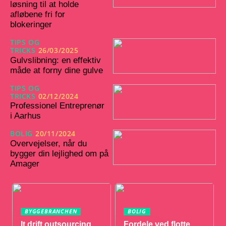
løsning til at holde
afløbene fri for
blokeringer
TIPS OG
TRICKS
26/03/2025
Gulvslibning: en effektiv
måde at forny dine gulve
TIPS OG
TRICKS
02/12/2024
Professionel Entreprenør
i Aarhus
BOLIG
20/11/2024
Overvejelser, når du
bygger din lejlighed om på
Amager
BYGGEBRANCHEN
BOLIG
It drift outsourcing
Fordele ved flotte