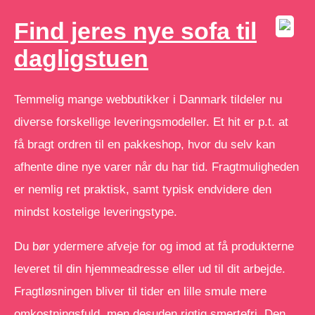
Find jeres nye sofa til
dagligstuen
Temmelig mange webbutikker i Danmark tildeler nu
diverse forskellige leveringsmodeller. Et hit er p.t. at
få bragt ordren til en pakkeshop, hvor du selv kan
afhente dine nye varer når du har tid. Fragtmuligheden
er nemlig ret praktisk, samt typisk endvidere den
mindst kostelige leveringstype.
Du bør ydermere afveje for og imod at få produkterne
leveret til din hjemmeadresse eller ud til dit arbejde.
Fragtløsningen bliver til tider en lille smule mere
omkostningsfuld, men desuden rigtig smertefri. Den