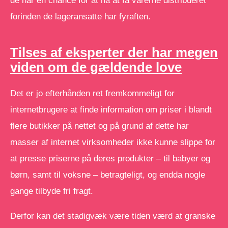
de har en chance for at nå at få varerne distribueret
forinden de lageransatte har fyraften.
Tilses af eksperter der har megen
viden om de gældende love
Det er jo efterhånden ret fremkommeligt for
internetbrugere at finde information om priser i blandt
flere butikker på nettet og på grund af dette har
masser af internet virksomheder ikke kunne slippe for
at presse priserne på deres produkter – til babyer og
børn, samt til voksne – betragteligt, og endda nogle
gange tilbyde fri fragt.
Derfor kan det stadigvæk være tiden værd at granske