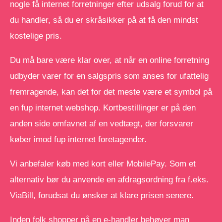
nogle få internet forretninger efter udsalg forud for at
du handler, så du er skråsikker på at få den mindst
kostelige pris.
Du må bare være klar over, at når en online forretning
udbyder varer for en salgspris som anses for ufattelig
fremragende, kan det for det meste være et symbol på
en fup internet webshop. Kortbestillinger er på den
anden side omfavnet af en vedtægt, der forsvarer
køber imod fup internet foretagender.
Vi anbefaler køb med kort eller MobilePay. Som et
alternativ bør du anvende en afdragsordning fra f.eks.
ViaBill, forudsat du ønsker at klare prisen senere.
Inden folk shopper på en e-handler behøver man