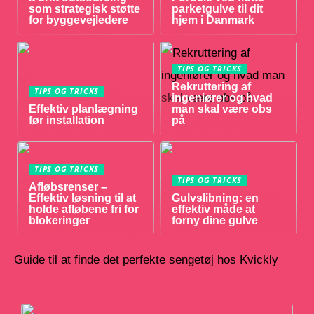
som strategisk støtte
parketgulve til dit
for byggevejledere
hjem i Danmark
TIPS OG TRICKS
Rekruttering af
TIPS OG TRICKS
ingeniører og hvad
Effektiv planlægning
man skal være obs
før installation
på
TIPS OG TRICKS
TIPS OG TRICKS
Afløbsrenser –
Effektiv løsning til at
Gulvslibning: en
holde afløbene fri for
effektiv måde at
blokeringer
forny dine gulve
Guide til at finde det perfekte sengetøj hos Kvickly