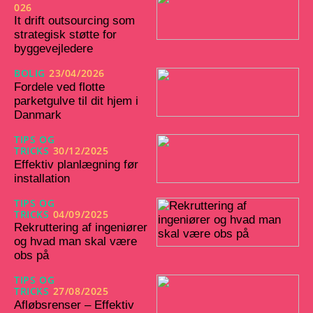
026
It drift outsourcing som
strategisk støtte for
byggevejledere
BOLIG
23/04/2026
Fordele ved flotte
parketgulve til dit hjem i
Danmark
TIPS OG
TRICKS
30/12/2025
Effektiv planlægning før
installation
TIPS OG
TRICKS
04/09/2025
Rekruttering af ingeniører
og hvad man skal være
obs på
TIPS OG
TRICKS
27/08/2025
Afløbsrenser – Effektiv