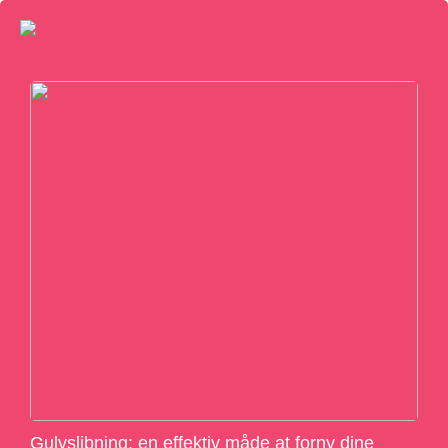
Gulvslibning: en effektiv måde at forny dine