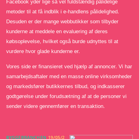
Facebook yder lige så vel fuldstændig pålidelige
metoder til at få indblik i e-handlens pålidelighed.
Desuden er der mange webbutikker som tilbyder
kunderne at meddele en evaluering af deres
købsoplevelse, hvilket også burde udnyttes til at
vurdere hvor glade kunderne er.
Vores side er finansieret ved hjælp af annoncer. Vi har
samarbejdsaftaler med en masse online virksomheder
og markedsfører butikkernes tilbud, og indkasserer
godtgørelse under forudsætning af at de personer vi
sender videre gennemfører en transaktion.
BYGGEBRANCHEN
19/05/2