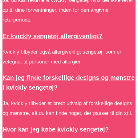
Ja, du kan returnere kvickly sengetøj, hvis det ikke lever
op til dine forventninger, inden for den angivne
returperiode.
Er kvickly sengetøj allergivenligt?
Kvickly tilbyder også allergivenligt sengetøj, som er
velegnet til personer med allergier.
Kan jeg finde forskellige designs og mønstre
i kvickly sengetøj?
Ja, kvickly tilbyder et bredt udvalg af forskellige designs
og mønstre, så du kan finde noget, der passer til din stil.
Hvor kan jeg købe kvickly sengetøj?