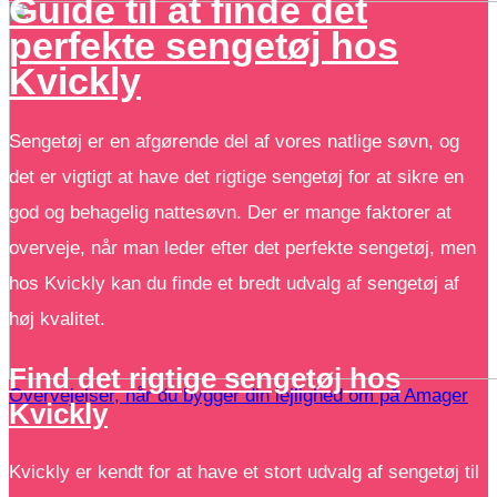
Guide til at finde det
perfekte sengetøj hos
Kvickly
Sengetøj er en afgørende del af vores natlige søvn, og
det er vigtigt at have det rigtige sengetøj for at sikre en
god og behagelig nattesøvn. Der er mange faktorer at
overveje, når man leder efter det perfekte sengetøj, men
hos Kvickly kan du finde et bredt udvalg af sengetøj af
høj kvalitet.
Find det rigtige sengetøj hos
Overvejelser, når du bygger din lejlighed om på Amager
Kvickly
Kvickly er kendt for at have et stort udvalg af sengetøj til