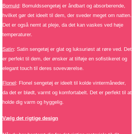
Bomuld
: Bomuldssengetøj er åndbart og absorberende,
hvilket gør det ideelt til dem, der sveder meget om natten.
Det er også nemt at pleje, da det kan vaskes ved høje
temperaturer.
Satin
: Satin sengetøj er glat og luksuriøst at røre ved. Det
er perfekt til dem, der ønsker at tilføje en sofistikeret og
elegant touch til deres soveværelse.
Flonel
: Flonel sengetøj er ideelt til kolde vintermåneder,
da det er blødt, varmt og komfortabelt. Det er perfekt til at
holde dig varm og hyggelig.
Vælg det rigtige design