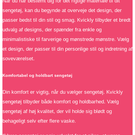
Når du har bestemt dig for det rigtige materiale til dit
sengetøj, kan du begynde at overveje det design, der
passer bedst til din stil og smag. Kvickly tilbyder et bredt
udvalg af designs, der spænder fra enkle og
minimalistiske til farverige og mønstrede mønstre. Vælg
et design, der passer til din personlige stil og indretning af
soveværelset.
Komfortabel og holdbart sengetøj
Din komfort er vigtig, når du vælger sengetøj. Kvickly
sengetøj tilbyder både komfort og holdbarhed. Vælg
sengetøj af høj kvalitet, der vil holde sig blødt og
behageligt selv efter flere vaske.