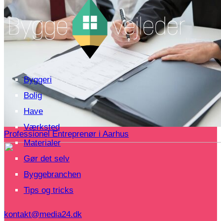
Byggeri
Bolig
Have
Værksted
Professionel Entreprenør i Aarhus
Materialer
Gør det selv
Byggebranchen
Tips og tricks
kontakt@media24.dk