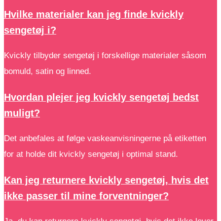
Hvilke materialer kan jeg finde kvickly
sengetøj i?
Kvickly tilbyder sengetøj i forskellige materialer såsom
bomuld, satin og linned.
Hvordan plejer jeg kvickly sengetøj bedst
muligt?
Det anbefales at følge vaskeanvisningerne på etiketten
for at holde dit kvickly sengetøj i optimal stand.
Kan jeg returnere kvickly sengetøj, hvis det
ikke passer til mine forventninger?