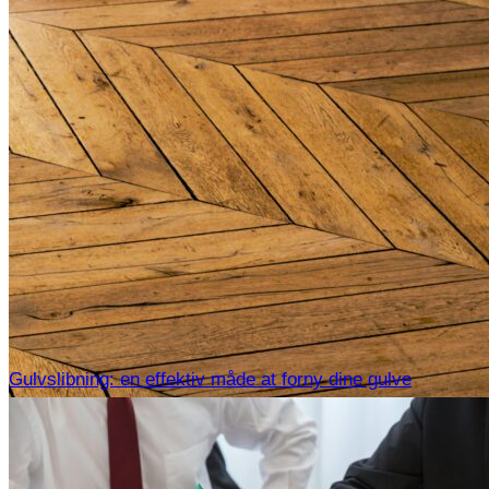
Gulvslibning: en effektiv måde at forny dine gulve