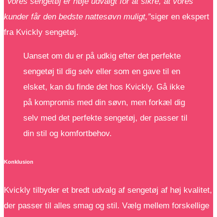
“Vores sengetøj er nøje udvalgt for at sikre, at vores
kunder får den bedste nattesøvn muligt,”
siger en ekspert
fra Kvickly sengetøj.
Uanset om du er på udkig efter det perfekte
sengetøj til dig selv eller som en gave til en
elsket, kan du finde det hos Kvickly. Gå ikke
på kompromis med din søvn, men forkæl dig
selv med det perfekte sengetøj, der passer til
din stil og komfortbehov.
Konklusion
Kvickly tilbyder et bredt udvalg af sengetøj af høj kvalitet,
der passer til alles smag og stil. Vælg mellem forskellige