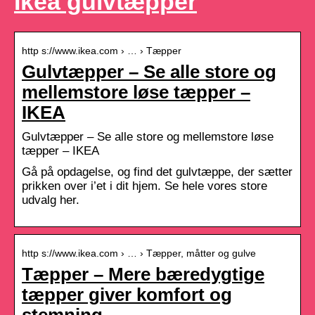
Ikea gulvtæpper
http s://www.ikea.com › … › Tæpper
Gulvtæpper – Se alle store og
mellemstore løse tæpper –
IKEA
Gulvtæpper – Se alle store og mellemstore løse
tæpper – IKEA
Gå på opdagelse, og find det gulvtæppe, der sætter
prikken over i’et i dit hjem. Se hele vores store
udvalg her.
http s://www.ikea.com › … › Tæpper, måtter og gulve
Tæpper – Mere bæredygtige
tæpper giver komfort og
stemning