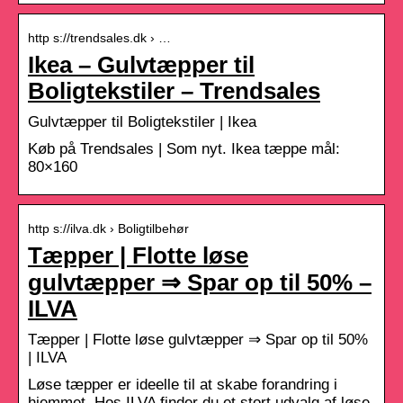
http s://trendsales.dk › …
Ikea – Gulvtæpper til
Boligtekstiler – Trendsales
Gulvtæpper til Boligtekstiler | Ikea
Køb på Trendsales | Som nyt. Ikea tæppe mål:
80×160
http s://ilva.dk › Boligtilbehør
Tæpper | Flotte løse
gulvtæpper ⇒ Spar op til 50% –
ILVA
Tæpper | Flotte løse gulvtæpper ⇒ Spar op til 50%
| ILVA
Løse tæpper er ideelle til at skabe forandring i
hjemmet. Hos ILVA finder du et stort udvalg af løse