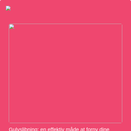
Gulvslibning: en effektiv måde at forny dine