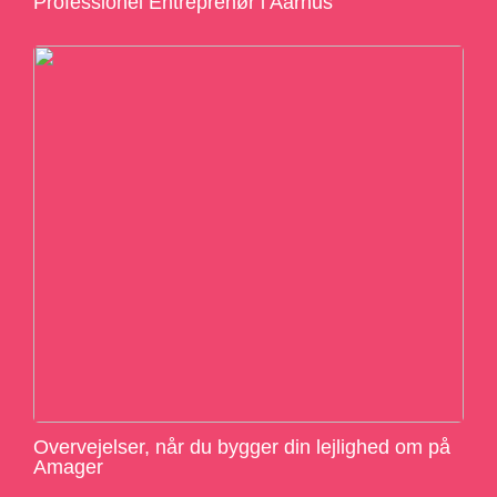
Professionel Entreprenør i Aarhus
Overvejelser, når du bygger din lejlighed om på
Amager