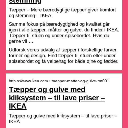
Tæpper – Mere bæredygtige tæpper giver komfort
og stemning – IKEA
Samme fokus på bæredygtighed og kvalitet går
igen i alle tæpper, måtter og gulve, du finder i IKEA.
Tæpper til stuen og under spisebordet. Hvis du
gerne vil …
Udforsk vores udvalg af tæpper i forskellige farver,
former og design. Find tæpper til stuen eller under
spisebordet og få velbehag for både øjne og fødder.
http s://www.ikea.com › taepper-matter-og-gulve-rm001
Tæpper og gulve med
kliksystem – til lave priser –
IKEA
Tæpper og gulve med kliksystem – til lave priser –
IKEA