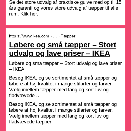
Se det store udvalg af praktiske gulve med op til 15
års garanti og vores store udvalg af tæpper til alle
rum. Klik her.
http s://www.ikea.com › … › Tæpper
Løbere og små tæpper – Stort
udvalg og lave priser – IKEA
Løbere og små tæpper – Stort udvalg og lave priser
– IKEA
Besøg IKEA, og se sortimentet af små tæpper og
løbere af høj kvalitet i mange stilarter og farver.
Vælg imellem tæpper med lang og kort luv og
fladvævede …
Besøg IKEA, og se sortimentet af små tæpper og
løbere af høj kvalitet i mange stilarter og farver.
Vælg imellem tæpper med lang og kort luv og
fladvævede tæpper