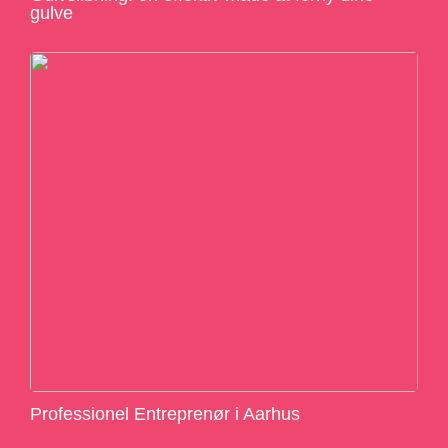
gulve
Professionel Entreprenør i Aarhus