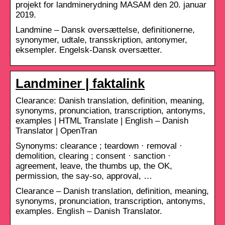
projekt for landminerydning MASAM den 20. januar
2019.
Landmine – Dansk oversættelse, definitionerne,
synonymer, udtale, transskription, antonymer,
eksempler. Engelsk-Dansk oversætter.
Landminer | faktalink
Clearance: Danish translation, definition, meaning,
synonyms, pronunciation, transcription, antonyms,
examples | HTML Translate | English – Danish
Translator | OpenTran
Synonyms: clearance ; teardown · removal ·
demolition, clearing ; consent · sanction ·
agreement, leave, the thumbs up, the OK,
permission, the say-so, approval, …
Clearance – Danish translation, definition, meaning,
synonyms, pronunciation, transcription, antonyms,
examples. English – Danish Translator.