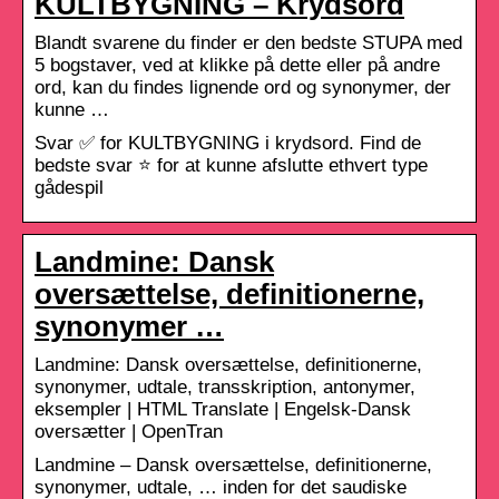
KULTBYGNING – Krydsord
Blandt svarene du finder er den bedste STUPA med
5 bogstaver, ved at klikke på dette eller på andre
ord, kan du findes lignende ord og synonymer, der
kunne …
Svar ✅ for KULTBYGNING i krydsord. Find de
bedste svar ⭐ for at kunne afslutte ethvert type
gådespil
Landmine: Dansk
oversættelse, definitionerne,
synonymer …
Landmine: Dansk oversættelse, definitionerne,
synonymer, udtale, transskription, antonymer,
eksempler | HTML Translate | Engelsk-Dansk
oversætter | OpenTran
Landmine – Dansk oversættelse, definitionerne,
synonymer, udtale, … inden for det saudiske