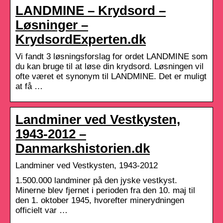
LANDMINE – Krydsord –
Løsninger –
KrydsordExperten.dk
Vi fandt 3 løsningsforslag for ordet LANDMINE som
du kan bruge til at løse din krydsord. Løsningen vil
ofte været et synonym til LANDMINE. Det er muligt
at få …
Landminer ved Vestkysten,
1943-2012 –
Danmarkshistorien.dk
Landminer ved Vestkysten, 1943-2012
1.500.000 landminer på den jyske vestkyst.
Minerne blev fjernet i perioden fra den 10. maj til
den 1. oktober 1945, hvorefter minerydningen
officielt var …