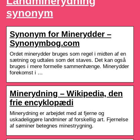
Landminerydning
synonym
Synonym for Minerydder –
Synonymbog.com
Ordet minerydder bruges som regel i midten af ​​en
sætning og udtales som det staves. Det kan også
bruges i mere formelle sammenhænge. Minerydder
forekomst i …
Minerydning – Wikipedia, den
frie encyklopædi
Minerydning er arbejdet med at fjerne og
uskadeliggøre landminer af forskellig art. Fjernelse
af søminer betegnes minestrygning.