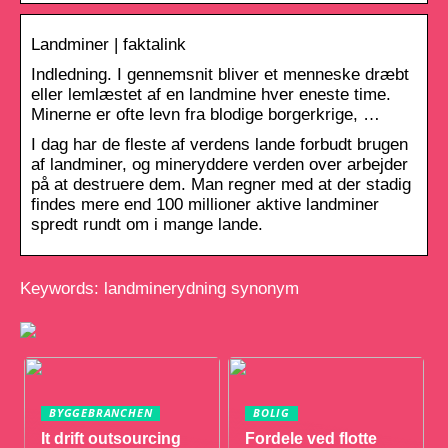
Landminer | faktalink
Indledning. I gennemsnit bliver et menneske dræbt
eller lemlæstet af en landmine hver eneste time.
Minerne er ofte levn fra blodige borgerkrige, …
I dag har de fleste af verdens lande forbudt brugen
af landminer, og mineryddere verden over arbejder
på at destruere dem. Man regner med at der stadig
findes mere end 100 millioner aktive landminer
spredt rundt om i mange lande.
Keywords: landminerydning synonym
BYGGEBRANCHEN
BOLIG
It drift outsourcing
Fordele ved flotte