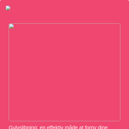
Gulvslibning: en effektiv måde at forny dine