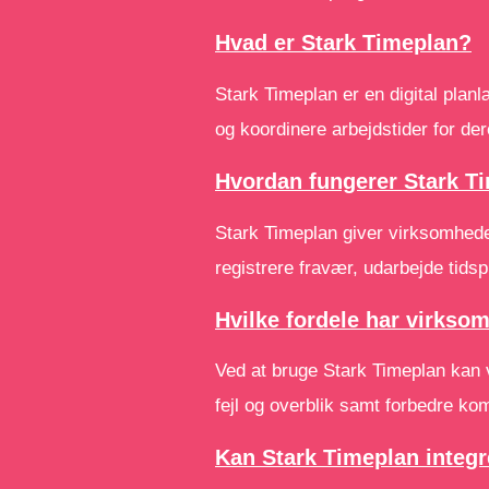
Hvad er Stark Timeplan?
Stark Timeplan er en digital pla
og koordinere arbejdstider for de
Hvordan fungerer Stark T
Stark Timeplan giver virksomheder
registrere fravær, udarbejde tids
Hvilke fordele har virkso
Ved at bruge Stark Timeplan kan 
fejl og overblik samt forbedre k
Kan Stark Timeplan integ