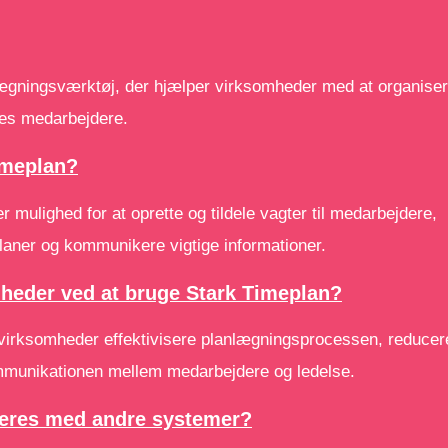
nlægningsværktøj, der hjælper virksomheder med at organise
res medarbejdere.
imeplan?
 mulighed for at oprette og tildele vagter til medarbejdere,
planer og kommunikere vigtige informationer.
mheder ved at bruge Stark Timeplan?
virksomheder effektivisere planlægningsprocessen, reducer
ommunikationen mellem medarbejdere og ledelse.
reres med andre systemer?