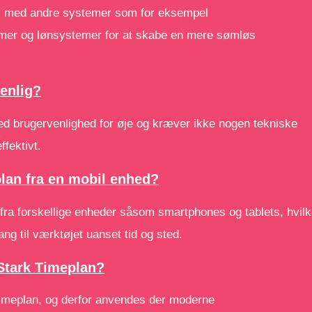
es med andre systemer som for eksempel
mer og lønsystemer for at skabe en mere sømløs
enlig?
ed brugervenlighed for øje og kræver ikke nogen tekniske
fektivt.
lan fra en mobil enhed?
 fra forskellige enheder såsom smartphones og tablets, hvilk
ang til værktøjet uanset tid og sted.
Stark Timeplan?
 Timeplan, og derfor anvendes der moderne