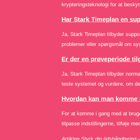
krypteringsteknologi for at besky
Har Stark Timeplan en sup
Ja, Stark Timeplan tilbyder suppor
problemer eller spørgsmål om sy
Er der en prøveperiode ti
Ja, Stark Timeplan tilbyder norm
teste systemet og vurdere, om de
Hvordan kan man komme i
For at komme i gang med at bruge
tilpasse indstillingerne, tilføje 
Artiklen Styrk din tidshåndtering 