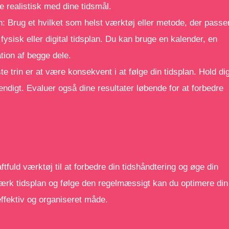
e realistisk med dine tidsmål.
n: Brug et hvilket som helst værktøj eller metode, der passe
en fysisk eller digital tidsplan. Du kan bruge en kalender, en
tion af begge dele.
ste trin er at være konsekvent i at følge din tidsplan. Hold di
ndigt. Evaluer også dine resultater løbende for at forbedre
tfuld værktøj til at forbedre din tidshåndtering og øge din
stærk tidsplan og følge den regelmæssigt kan du optimere din
ffektiv og organiseret måde.