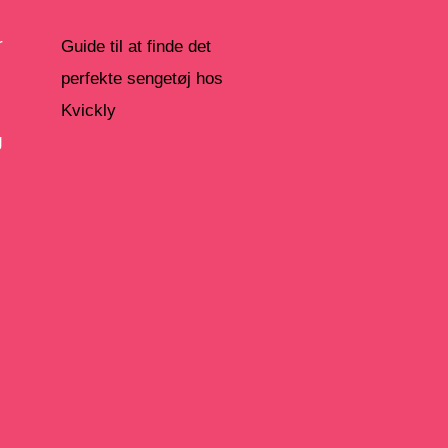
r
Guide til at finde det
perfekte sengetøj hos
Kvickly
g