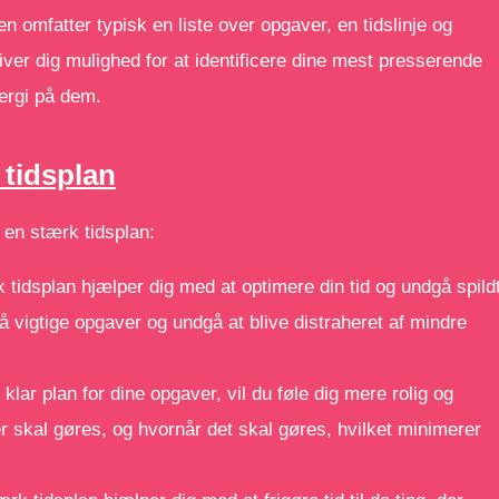
en omfatter typisk en liste over opgaver, en tidslinje og
giver dig mulighed for at identificere dine mest presserende
ergi på dem.
 tidsplan
 en stærk tidsplan:
 tidsplan hjælper dig med at optimere din tid og undgå spild
å vigtige opgaver og undgå at blive distraheret af mindre
klar plan for dine opgaver, vil du føle dig mere rolig og
r skal gøres, og hvornår det skal gøres, hvilket minimerer