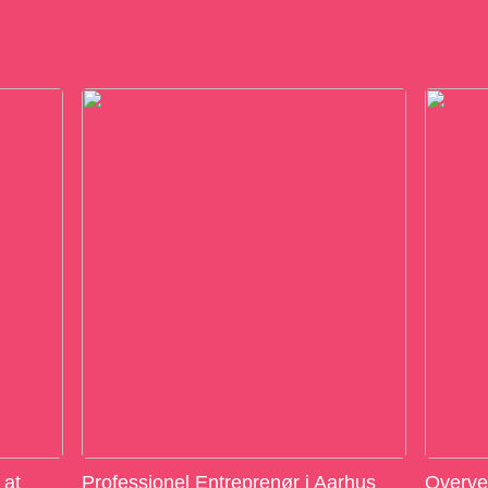
 at
Professionel Entreprenør i Aarhus
Overvej