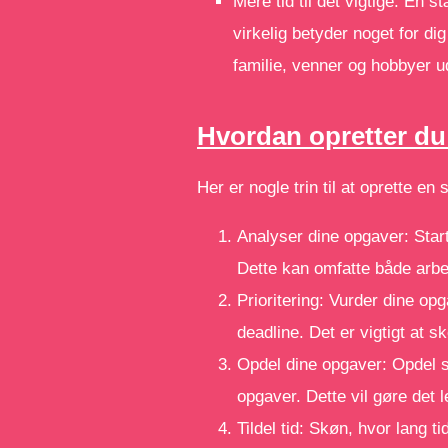
Mere tid til det vigtige: En st
virkelig betyder noget for di
familie, venner og hobbyer ud
Hvordan opretter du 
Her er nogle trin til at oprette en 
Analyser dine opgaver: Start
Dette kan omfatte både arbe
Prioritering: Vurder dine opg
deadline. Det er vigtigt at 
Opdel dine opgaver: Opdel s
opgaver. Dette vil gøre det 
Tildel tid: Skøn, hvor lang t