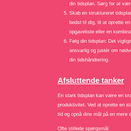
din tidsplan. Sørg for at vær
Skab en struktureret tidspla
bedst til dig, til at oprette 
opgaveliste eller en kombina
Følg din tidsplan: Det vigtig
ansvarlig og justér om nødve
din tidshåndtering.
Afsluttende tanker
En stark tidsplan kan være en kraf
produktivitet. Ved at oprette en 
tid og opnå dine mål på en mere e
Ofte stillede spørgsmål